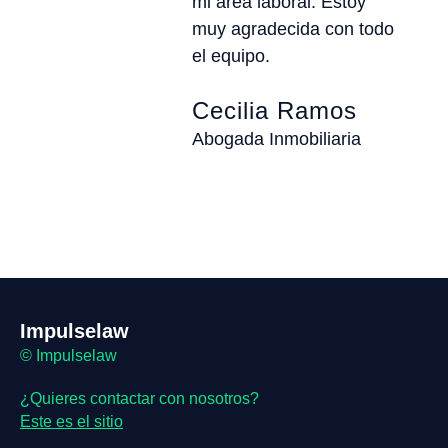
mi área laboral. Estoy
muy agradecida con todo
el equipo.
Cecilia Ramos
Abogada Inmobiliaria
Impulselaw
© Impulselaw
¿Quieres contactar con nosotros?
Este es el sitio