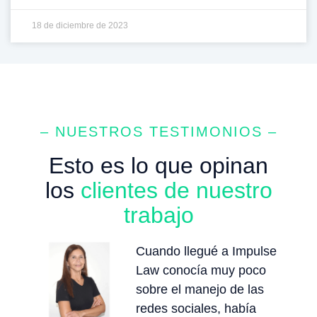
18 de diciembre de 2023
– NUESTROS TESTIMONIOS –
Esto es lo que opinan
los
clientes de nuestro
trabajo
Cuando llegué a Impulse
Law conocía muy poco
sobre el manejo de las
redes sociales, había