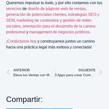
Queremos impulsar tu éxito, y por ello contamos con los
servicios
de
diseño de páginas web de ventas
,
generación de potenciales clientes
,
estrategias SEO y
SEM
,
marketing de contenidos y gestión de redes
sociales
,
orientación para el desarrollo de la carrera
profesional
y
management de negocios jurídicos
.
¡
Contáctanos hoy
y construyamos juntos un camino
hacia una práctica legal más exitosa y conectada!
ANTERIOR
SIGUIENTE
Eleva tus Ventas con Marketing Jurídico
3 Apps para crear Contenido (Marketing Jurídico)
Compartir: