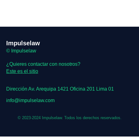
Impulselaw
© Impulselaw
¿Quieres contactar con nosotros?
Este es el sitio
Dirección Av. Arequipa 1421 Oficina 201 Lima 01
info@impulselaw.com
© 2023-2024 Impulselaw.
Todos los derechos reservados.