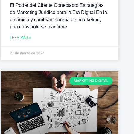
El Poder del Cliente Conectado: Estrategias
de Marketing Jurídico para la Era Digital En la
dinámica y cambiante arena del marketing,
una constante se mantiene
LEER MÁS »
21 de marzo de 2024
MARKETING DIGITAL