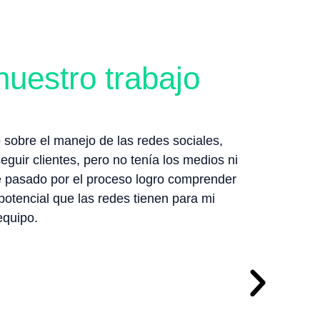
nuestro trabajo
sobre el manejo de las redes sociales,
guir clientes, pero no tenía los medios ni
e pasado por el proceso logro comprender
otencial que las redes tienen para mi
equipo.