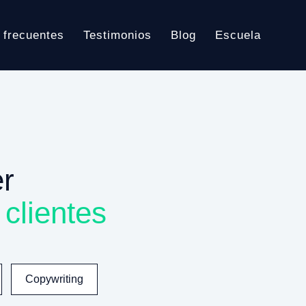
 frecuentes
Testimonios
Blog
Escuela
r
clientes
Copywriting