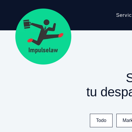
Servic
tu des
Todo
Mark