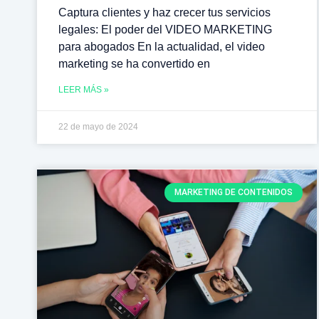
Captura clientes y haz crecer tus servicios
legales: El poder del VIDEO MARKETING
para abogados En la actualidad, el video
marketing se ha convertido en
LEER MÁS »
22 de mayo de 2024
MARKETING DE CONTENIDOS