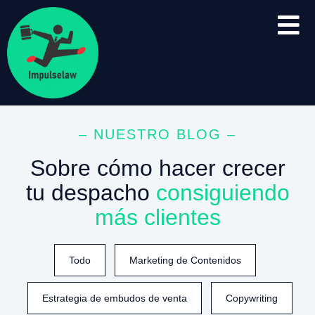
– NUESTRO BLOG –
Sobre cómo hacer crecer
tu despacho
consiguiendo
más clientes
Todo
Marketing de Contenidos
Estrategia de embudos de venta
Copywriting