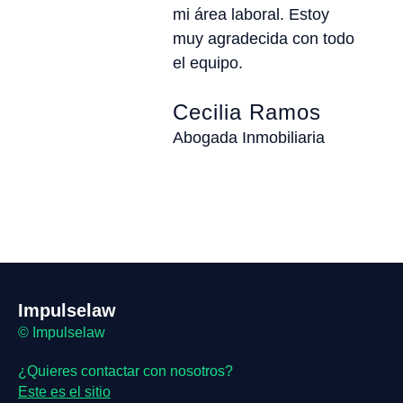
mi área laboral. Estoy
muy agradecida con todo
el equipo.
Cecilia Ramos
Abogada Inmobiliaria
Impulselaw
© Impulselaw
¿Quieres contactar con nosotros?
Este es el sitio