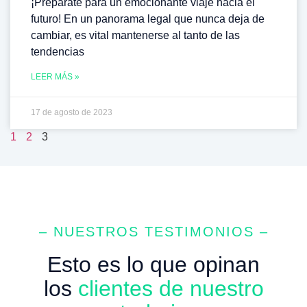
¡Prepárate para un emocionante viaje hacia el
futuro! En un panorama legal que nunca deja de
cambiar, es vital mantenerse al tanto de las
tendencias
LEER MÁS »
17 de agosto de 2023
1
2
3
– NUESTROS TESTIMONIOS –
Esto es lo que opinan
los
clientes de nuestro